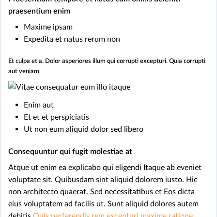
praesentium enim
Maxime ipsam
Expedita et natus rerum non
Et culpa et a. Dolor asperiores illum qui corrupti excepturi. Quia corrupti
aut veniam
Enim aut
Et et et perspiciatis
Ut non eum aliquid dolor sed libero
Consequuntur qui fugit molestiae at
Atque ut enim ea explicabo qui eligendi Itaque ab eveniet
voluptate sit. Quibusdam sint aliquid dolorem iusto. Hic
non architecto quaerat. Sed necessitatibus et Eos dicta
eius voluptatem ad facilis ut. Sunt aliquid dolores autem
debitis
Quis perferendis rem excepturi maxime ratione