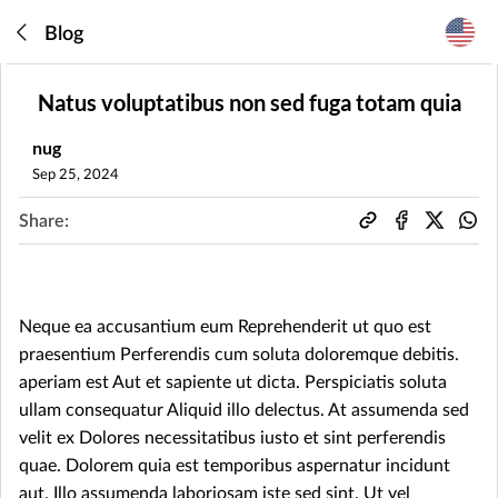
Blog
Natus voluptatibus non sed fuga totam quia
nug
Sep 25, 2024
Share:
Neque ea accusantium eum Reprehenderit ut quo est
praesentium Perferendis cum soluta doloremque debitis.
aperiam est Aut et sapiente ut dicta. Perspiciatis soluta
ullam consequatur Aliquid illo delectus. At assumenda sed
velit ex Dolores necessitatibus iusto et sint perferendis
quae. Dolorem quia est temporibus aspernatur incidunt
aut. Illo assumenda laboriosam iste sed sint. Ut vel